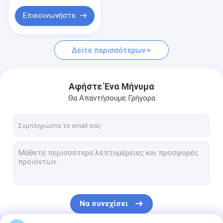
Πλαστική τσάντα αγορών συνήθειας
μεγέθη για ιατρικά
απόβλητα
Επικοινωνήστε
Δείτε περισσότερων
Αφήστε Ένα Μήνυμα
Θα Απαντήσουμε Γρήγορα
Να συνεχίσει