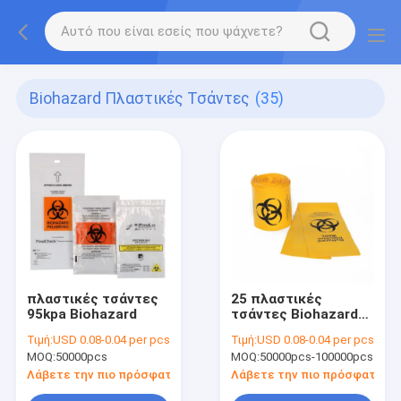
Biohazard Πλαστικές Τσάντες
(35)
πλαστικές τσάντες
25 πλαστικές
95kpa Biohazard
τσάντες Biohazard
γαλονιού
Τιμή:
USD 0.08-0.04 per pcs
Τιμή:
USD 0.08-0.04 per pcs
MOQ:
50000pcs
MOQ:
50000pcs-100000pcs
Λάβετε την πιο πρόσφατη τιμή
Λάβετε την πιο πρόσφατη τι