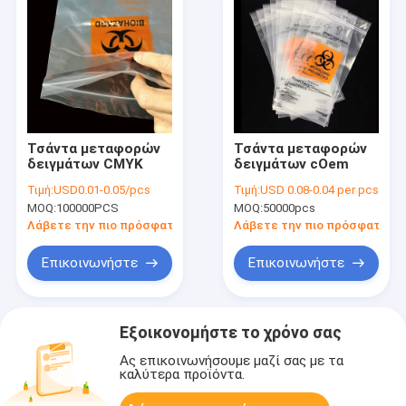
Τσάντα μεταφορών
Τσάντα μεταφορών
δειγμάτων CMYK
δειγμάτων cOem
Τιμή:
USD0.01-0.05/pcs
Τιμή:
USD 0.08-0.04 per pcs
MOQ:
100000PCS
MOQ:
50000pcs
Λάβετε την πιο πρόσφατη τιμή
Λάβετε την πιο πρόσφατη τι
Επικοινωνήστε
Επικοινωνήστε
Εξοικονομήστε το χρόνο σας
Ας επικοινωνήσουμε μαζί σας με τα
καλύτερα προϊόντα.