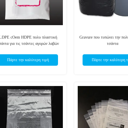
LDPE cOem HDPE πολυ πλαστική
Gravure που τυπώνει την πολ
σάντα για τις τσάντες αγορών λαβών
τσάντα
ενδυμάτων
Πάρτε την καλύτερη τιμή
Πάρτε την καλύτερη τ