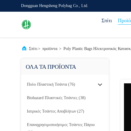
Dongguan Hengsheng Polybag Co., Ltd.
Σπίτι
Προϊό
Σπίτι
>
προϊόντα
>
Poly Plastic Bags Ηλεκτρονικός Κατασ
ΟΛΑ ΤΑ ΠΡΟΪΟΝΤΑ
Πολυ Πλαστική Τσάντα
(76)
Biohazard Πλαστικές Τσάντες
(38)
Ιατρικές Τσάντες Αποβλήτων
(27)
Επαναχρησιμοποιήσιμες Τσάντες Πάγου