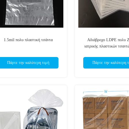
1.5mil πολυ πλαστική τσάντα
Αδιάβροχο LDPE πολυ Z
ιατρικής πλαστικών τσαντώ
διανομή χαπιών
Πάρτε την καλύτερη τιμή
Πάρτε την καλύτερη τ