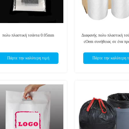
πολυ πλαστική τσάντα 0.05mm
Διαφανής πολυ πλαστική τ
cOem συνήθειας σε ένα προ
χρήσης ρόλων
Πάρτε την καλύτερη τιμή
Πάρτε την καλύτερη τ