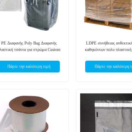
PE Διαφανής Poly Bag Διαφανής
LDPE συνήθειας ανθεκτικ
λαστική τσάντα για στρώμα Custom
καθηκόντων πολυ πλαστική
Size BigTop Open
κάλυψη παλετών σκαφών τη
πλαστική
Πάρτε την καλύτερη τιμή
Πάρτε την καλύτερη τ