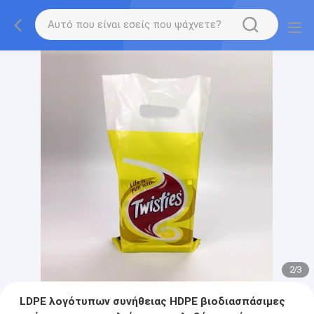
2
/
3
LDPE λογότυπων συνήθειας HDPE βιοδιασπάσιμες