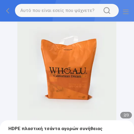
2
/
3
HDPE πλαστική τσάντα αγορών συνήθειας