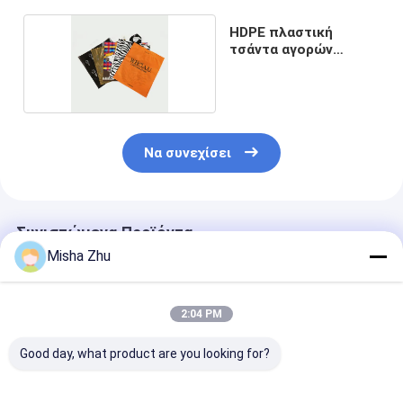
HDPE πλαστική
τσάντα αγορών
συνήθειας
Να συνεχίσει
Συνιστώμενα Προϊόντα
Misha Zhu
2:04 PM
Good day, what product are you looking for?