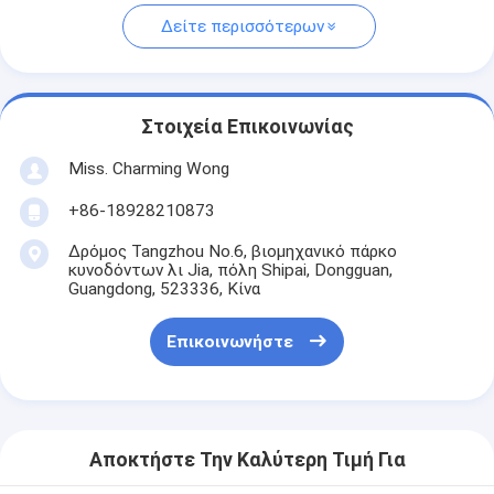
Δείτε περισσότερων
Στοιχεία Επικοινωνίας
Miss. Charming Wong
+86-18928210873
Δρόμος Tangzhou No.6, βιομηχανικό πάρκο
κυνοδόντων λι Jia, πόλη Shipai, Dongguan,
Guangdong, 523336, Κίνα
Επικοινωνήστε
Αποκτήστε Την Καλύτερη Τιμή Για