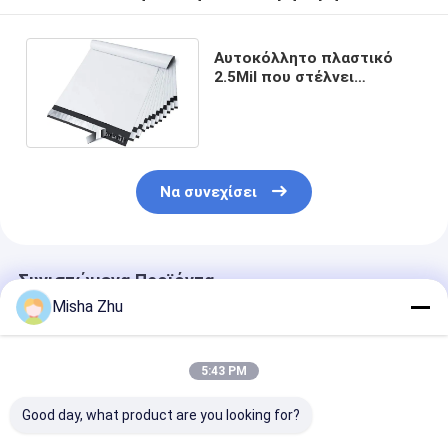
Αυτοκόλλητο πλαστικό
2.5Mil που στέλνει
ανακυκλώσιμο αδιάβροχο
τσαντών
Να συνεχίσει
Συνιστώμενα Προϊόντα
Misha Zhu
5:43 PM
Good day, what product are you looking for?