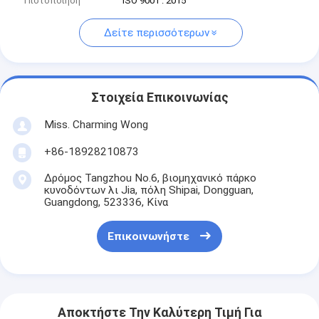
Πιστοποίηση
ISO 9001 : 2015
Δείτε περισσότερων
Στοιχεία Επικοινωνίας
Miss. Charming Wong
+86-18928210873
Δρόμος Tangzhou No.6, βιομηχανικό πάρκο
κυνοδόντων λι Jia, πόλη Shipai, Dongguan,
Guangdong, 523336, Κίνα
Επικοινωνήστε
Αποκτήστε Την Καλύτερη Τιμή Για