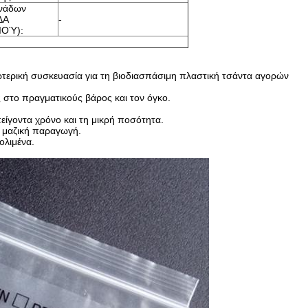
ονάδων
ΔΑ
-
ΙΟΎ):
τερική συσκευασία για τη βιοδιασπάσιμη πλαστική τσάντα αγορών
το πραγματικούς βάρος και τον όγκο.
είγοντα χρόνο και τη μικρή ποσότητα.
ή μαζική παραγωγή.
ολιμένα.