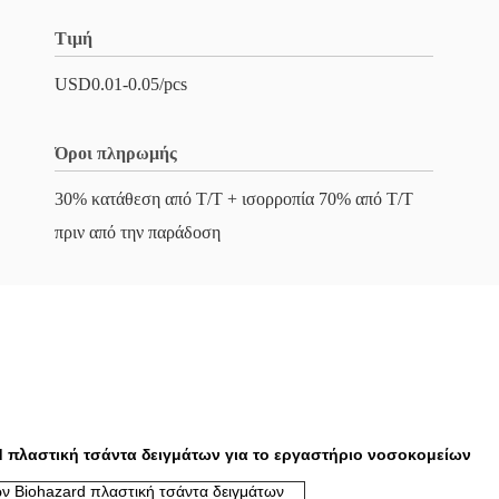
Τιμή
USD0.01-0.05/pcs
Όροι πληρωμής
30% κατάθεση από T/T + ισορροπία 70% από T/T
πριν από την παράδοση
d πλαστική τσάντα δειγμάτων για το εργαστήριο νοσοκομείων
ν Biohazard πλαστική τσάντα δειγμάτων