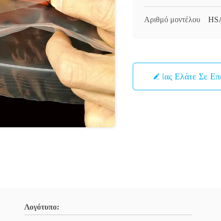
Αριθμό μοντέλου
HS
Μας Ελάτε Σε Ε
Λογότυπο: