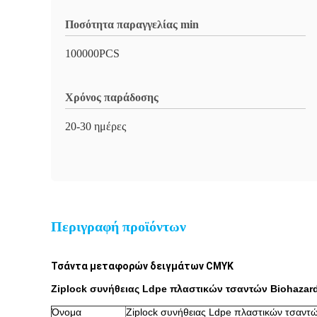
Ποσότητα παραγγελίας min
100000PCS
Χρόνος παράδοσης
20-30 ημέρες
Περιγραφή προϊόντων
Τσάντα μεταφορών δειγμάτων CMYK
Ziplock συνήθειας Ldpe πλαστικών τσαντών Biohazar
Όνομα
Ziplock συνήθειας Ldpe πλαστικών τσαντώ