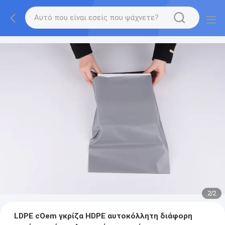
2
/
2
LDPE cOem γκρίζα HDPE αυτοκόλλητη διάφορη