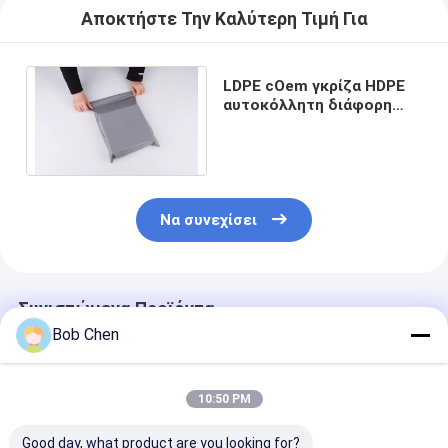
Αποκτήστε Την Καλύτερη Τιμή Για
LDPE cOem γκρίζα HDPE
αυτοκόλλητη διάφορη
ευρέως χρήση πλαστικών
τσαντών
Να συνεχίσει
Συνιστώμενα Προϊόντα
Bob Chen
10:50 PM
Good day, what product are you looking for?