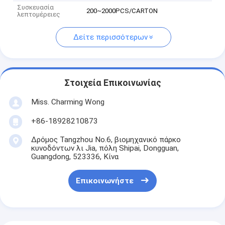
Συσκευασία
200~2000PCS/CARTON
λεπτομέρειες
Δείτε περισσότερων
Στοιχεία Επικοινωνίας
Miss. Charming Wong
+86-18928210873
Δρόμος Tangzhou No.6, βιομηχανικό πάρκο
κυνοδόντων λι Jia, πόλη Shipai, Dongguan,
Guangdong, 523336, Κίνα
Επικοινωνήστε