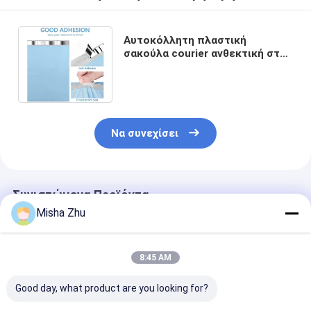
Αυτοκόλλητη πλαστική
σακούλα courier ανθεκτική στο
σχίσιμο με πάχος 0,077MM LDPE
Poly Mailer
Να συνεχίσει
Συνιστώμενα Προϊόντα
Misha Zhu
8:45 AM
Good day, what product are you looking for?