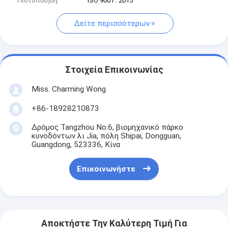
Πιστοποίηση
ISO 9001 : 2015
Δείτε περισσότερων
Στοιχεία Επικοινωνίας
Miss. Charming Wong
+86-18928210873
Δρόμος Tangzhou No.6, βιομηχανικό πάρκο
κυνοδόντων λι Jia, πόλη Shipai, Dongguan,
Guangdong, 523336, Κίνα
Επικοινωνήστε
Αποκτήστε Την Καλύτερη Τιμή Για