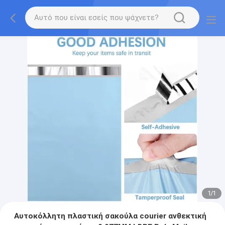
1
/
1
Αυτοκόλλητη πλαστική σακούλα courier ανθεκτική