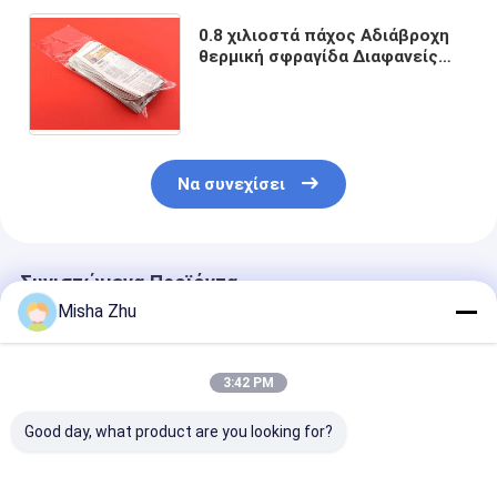
0.8 χιλιοστά πάχος Αδιάβροχη
θερμική σφραγίδα Διαφανείς
πλαστικές σακούλες Poly για
συσκευασίες εφημερίδων και
πόρτων
Να συνεχίσει
Συνιστώμενα Προϊόντα
Misha Zhu
3:42 PM
Good day, what product are you looking for?