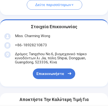
Δείτε περισσότερων
Στοιχεία Επικοινωνίας
Miss. Charming Wong
+86-18928210873
Δρόμος Tangzhou No.6, βιομηχανικό πάρκο
κυνοδόντων λι Jia, πόλη Shipai, Dongguan,
Guangdong, 523336, Κίνα
Επικοινωνήστε
Αποκτήστε Την Καλύτερη Τιμή Για