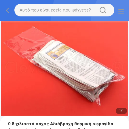
1
/
1
0.8 χιλιοστά πάχος Αδιάβροχη θερμική σφραγίδα