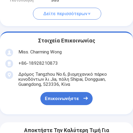
Πιστοποίηση
SGS
Δείτε περισσότερων
Στοιχεία Επικοινωνίας
Miss. Charming Wong
+86-18928210873
Δρόμος Tangzhou No.6, βιομηχανικό πάρκο
κυνοδόντων λι Jia, πόλη Shipai, Dongguan,
Guangdong, 523336, Κίνα
Επικοινωνήστε
Αποκτήστε Την Καλύτερη Τιμή Για