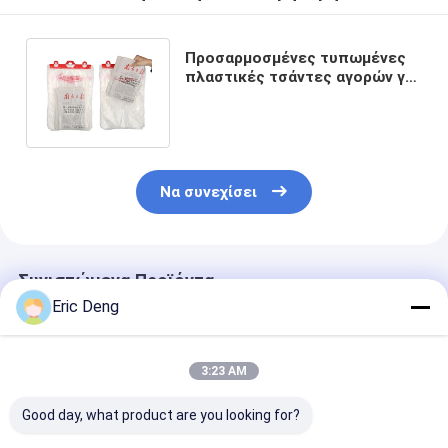
Προσαρμοσμένες τυπωμένες
πλαστικές τσάντες αγορών για
την παράδοση εφημερίδων
Να συνεχίσει
Συνιστώμενα Προϊόντα
Eric Deng
3:23 AM
Good day, what product are you looking for?