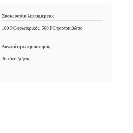
Συσκευασία λεπτομέρειες
100 PC/εσωτερικός, 500 PC/χαρτοκιβώτιο
Δυνατότητα προσφοράς
36 τόνοι/μήνας