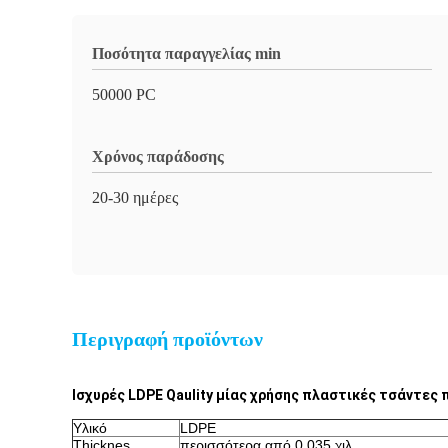
Ποσότητα παραγγελίας min
50000 PC
Χρόνος παράδοσης
20-30 ημέρες
Περιγραφή προϊόντων
Ισχυρές LDPE Qaulity μίας χρήσης πλαστικές τσάντες 
Υλικό
LDPE
Thicknes
περισσότερα από 0,035 χιλ.