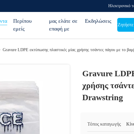
Ηλεκτρονικό τ
ντα
Περίπου
μας ελάτε σε
Εκδηλώσεις
Ζητήστε
εμείς
επαφή με
>
Gravure LDPE εκτύπωσης πλαστικές μίας χρήσης τσάντες πάγου με το βαμ
Gravure LDPE
χρήσης τσάντε
Drawstring
Τόπος καταγωγής
Κίν