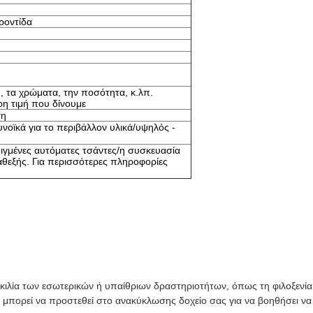
ροντίδα
, τα χρώματα, την ποσότητα, κ.λπ.
ρη τιμή που δίνουμε
ση
νοϊκά για το περιβάλλον υλικά/υψηλός -
οιγμένες αυτόματες τσάντες/η συσκευασία
θεξής. Για περισσότερες πληροφορίες
ικιλία των εσωτερικών ή υπαίθριων δραστηριοτήτων, όπως τη φιλοξενία
 μπορεί να προστεθεί στο ανακύκλωσης δοχείο σας για να βοηθήσει να 