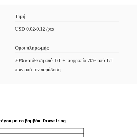
Τιμή
USD 0.02-0.12 /pcs
Όροι πληρωμής
30% κατάθεση από T/T + ισορροπία 70% από T/T
πριν από την παράδοση
πάγου με το βαμβάκι Drawstring