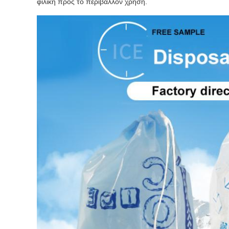
φιλική προς το περιβάλλον χρήση.