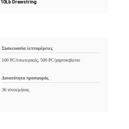
10Lb Drawstring
Συσκευασία λεπτομέρειες
100 PC/εσωτερικός, 500 PC/χαρτοκιβώτιο
Δυνατότητα προσφοράς
36 τόνοι/μήνας