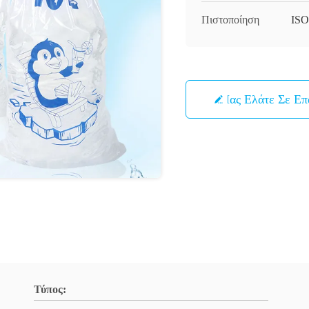
Πιστοποίηση
ISO
Μας Ελάτε Σε Ε
Τύπος: