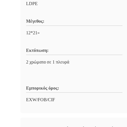
LDPE
Μέγεθος:
12*21»
Εκτύπωση:
2 χρώματα σε 1 πλευρά
Εμπορικός όρος:
EXW/FOB/CIF