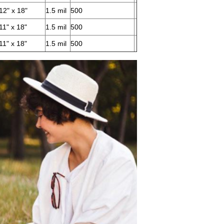
12" x 18"
1.5 mil
500
11" x 18"
1.5 mil
500
11" x 18"
1.5 mil
500