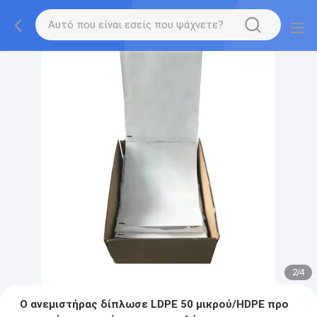
2
/
4
Ο ανεμιστήρας δίπλωσε LDPE 50 μικρού/HDPE προ