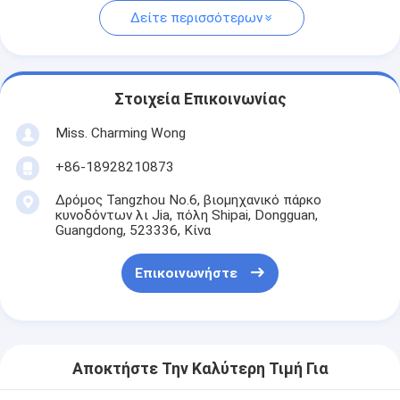
Δείτε περισσότερων
Στοιχεία Επικοινωνίας
Miss. Charming Wong
+86-18928210873
Δρόμος Tangzhou No.6, βιομηχανικό πάρκο
κυνοδόντων λι Jia, πόλη Shipai, Dongguan,
Guangdong, 523336, Κίνα
Επικοινωνήστε
Αποκτήστε Την Καλύτερη Τιμή Για