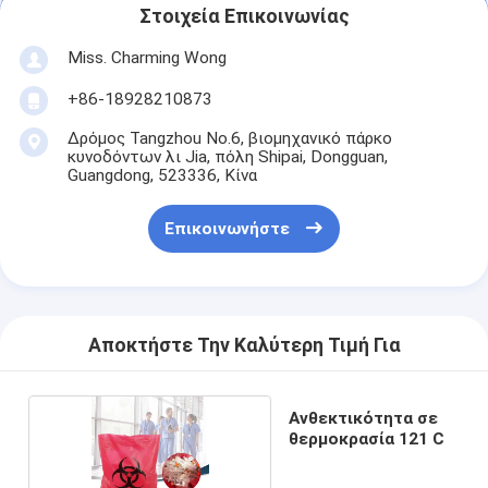
Στοιχεία Επικοινωνίας
Miss. Charming Wong
+86-18928210873
Δρόμος Tangzhou No.6, βιομηχανικό πάρκο
κυνοδόντων λι Jia, πόλη Shipai, Dongguan,
Guangdong, 523336, Κίνα
Επικοινωνήστε
Αποκτήστε Την Καλύτερη Τιμή Για
Ανθεκτικότητα σε
θερμοκρασία 121 C