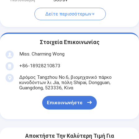
Δείτε περισσότερων
Στοιχεία Επικοινωνίας
Miss. Charming Wong
+86-18928210873
Δρόμος Tangzhou No.6, βιομηχανικό πάρκο
κυνοδόντων λι Jia, πόλη Shipai, Dongguan,
Guangdong, 523336, Κίνα
Επικοινωνήστε
Αποκτήστε Την Καλύτερη Τιμή Για