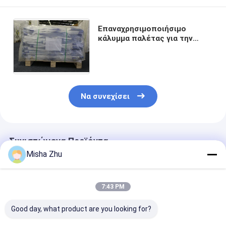
Επαναχρησιμοποιήσιμο
κάλυμμα παλέτας για την
προστασία των παλέτας κατά
τη μεταφορά και την
αποθήκευση
Να συνεχίσει
Συνιστώμενα Προϊόντα
Misha Zhu
7:43 PM
Good day, what product are you looking for?