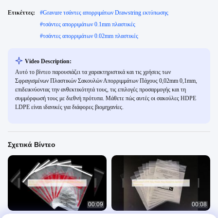
Ετικέττες:
#
Gravure τσάντες απορριμάτων Drawstring εκτύπωσης
#
τσάντες απορριμάτων 0.1mm πλαστικές
#
τσάντες απορριμάτων 0.02mm πλαστικές
Video Description:
Αυτό το βίντεο παρουσιάζει τα χαρακτηριστικά και τις χρήσεις των
Σφραγισμένων Πλαστικών Σακουλών Απορριμμάτων Πάχους 0,02mm 0,1mm,
επιδεικνύοντας την ανθεκτικότητά τους, τις επιλογές προσαρμογής και τη
συμμόρφωσή τους με διεθνή πρότυπα. Μάθετε πώς αυτές οι σακούλες HDPE
LDPE είναι ιδανικές για διάφορες βιομηχανίες.
Σχετικά Βίντεο
00:09
00:08