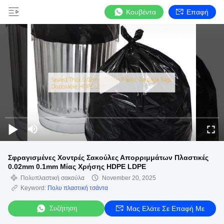
Κουβέντα
Επαφή
Σφραγισμένες Χοντρές Σακούλες Απορριμμάτων Πλαστικές
0.02mm 0.1mm Μίας Χρήσης HDPE LDPE
Πολυπλαστική σακούλα
November 20, 2025
Keyword:
Πολυ πλαστική τσάντα
Συζήτηση
Μας Ελάτε Σε Επαφή Με