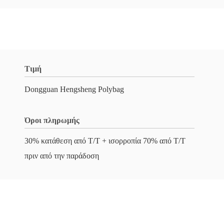
Τιμή
Dongguan Hengsheng Polybag
Όροι πληρωμής
30% κατάθεση από T/T + ισορροπία 70% από T/T
πριν από την παράδοση