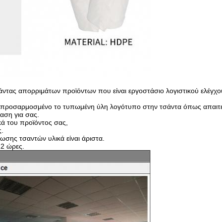
άντας απορριμάτων προϊόντων που είναι εργοστάσιο λογιστικού ελέγχο
 προσαρμοσμένο το τυπωμένη ύλη λογότυπο στην τσάντα όπως απαιτεί
αση για σας.
ά του προϊόντος σας,
ς.
ωσης τσαντών υλικά είναι άριστα.
2 ώρες.