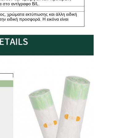
α στο αντίγραφο B/L.
ος, χρώματα εκτύπωσης και άλλη ειδική
ν ειδική προσφορά. Η εικόνα είναι