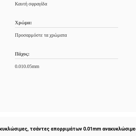
Καυτή σφραγίδα
Χρώμα:
Προσαρμόστε τα χρώματα
Πάχος:
0.010.05mm
ακυκλώσιμες
,
τσάντες απορριμάτων 0.01mm ανακυκλώσιμε