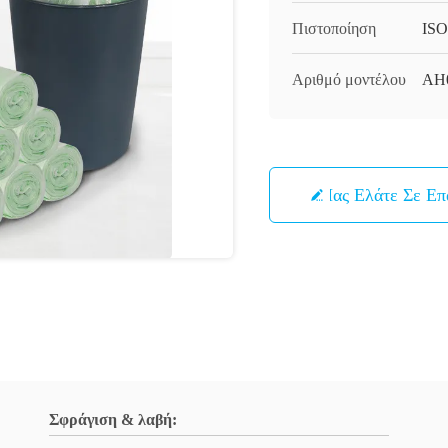
Πιστοποίηση
ISO
Αριθμό μοντέλου
AH
Μας Ελάτε Σε Ε
Σφράγιση & λαβή: