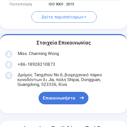
Πιστοποίηση
ISO 9001 : 2015
Δείτε περισσότερων
Στοιχεία Επικοινωνίας
Miss. Charming Wong
+86-18928210873
Δρόμος Tangzhou No.6, βιομηχανικό πάρκο
κυνοδόντων λι Jia, πόλη Shipai, Dongguan,
Guangdong, 523336, Κίνα
Επικοινωνήστε