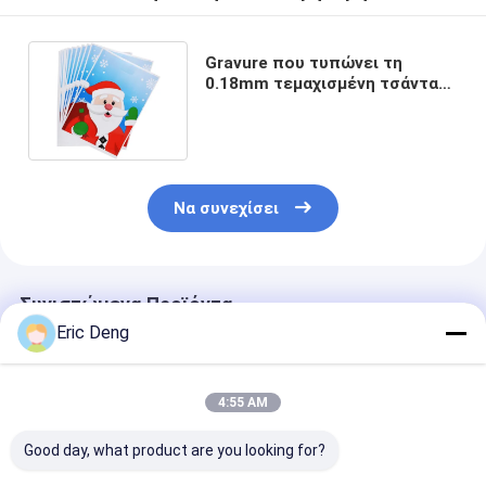
Gravure που τυπώνει τη
0.18mm τεμαχισμένη τσάντα
λαβών για τις αγορές
Να συνεχίσει
Συνιστώμενα Προϊόντα
Eric Deng
4:55 AM
Good day, what product are you looking for?