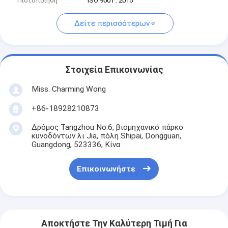
Πιστοποίηση
ISO 9001 : 2015
Δείτε περισσότερων
Στοιχεία Επικοινωνίας
Miss. Charming Wong
+86-18928210873
Δρόμος Tangzhou No.6, βιομηχανικό πάρκο
κυνοδόντων λι Jia, πόλη Shipai, Dongguan,
Guangdong, 523336, Κίνα
Επικοινωνήστε
Αποκτήστε Την Καλύτερη Τιμή Για