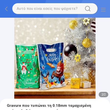
2
/
2
Gravure που τυπώνει τη 0.18mm τεμαχισμένη