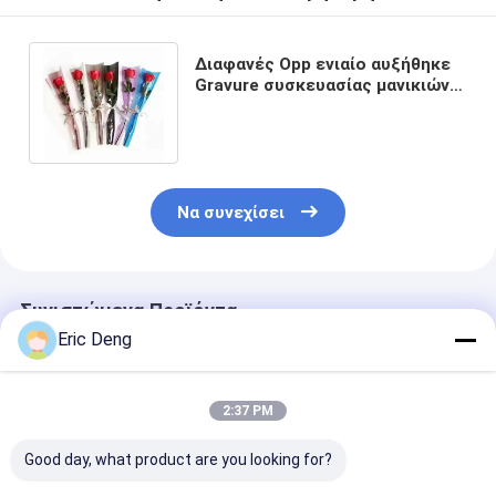
Διαφανές Opp ενιαίο αυξήθηκε
Gravure συσκευασίας μανικιών
λουλουδιών ανθοδεσμών
εκτύπωση
Να συνεχίσει
Συνιστώμενα Προϊόντα
Eric Deng
2:37 PM
Good day, what product are you looking for?