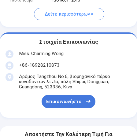
Πιστοποίηση
ISO 9001 : 2015
Δείτε περισσότερων
Στοιχεία Επικοινωνίας
Miss. Charming Wong
+86-18928210873
Δρόμος Tangzhou No.6, βιομηχανικό πάρκο
κυνοδόντων λι Jia, πόλη Shipai, Dongguan,
Guangdong, 523336, Κίνα
Επικοινωνήστε
Αποκτήστε Την Καλύτερη Τιμή Για