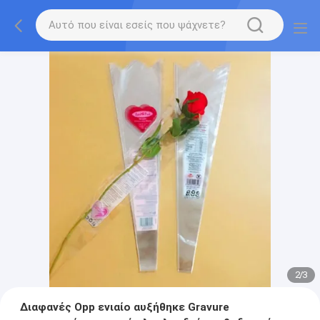
2
/
3
Διαφανές Opp ενιαίο αυξήθηκε Gravure