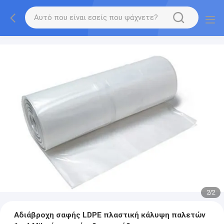
2
/
2
Αδιάβροχη σαφής LDPE πλαστική κάλυψη παλετών