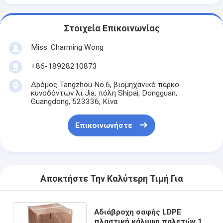
Στοιχεία Επικοινωνίας
Miss. Charming Wong
+86-18928210873
Δρόμος Tangzhou No.6, βιομηχανικό πάρκο
κυνοδόντων λι Jia, πόλη Shipai, Dongguan,
Guangdong, 523336, Κίνα
Επικοινωνήστε
Αποκτήστε Την Καλύτερη Τιμή Για
Αδιάβροχη σαφής LDPE
πλαστική κάλυψη παλετών 1 -