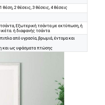
 θέση, 2 θέσεις, 3 θέσεις, 4 θέσεις
τσάντα, Εξωτερική τσάντα με εκτύπωση, ή
τικέτα. ή διαφανής τσάντα
πιπλα από υγρασία, βρωμιά, έντομα και
ση και ως υφάσματα πτώσης