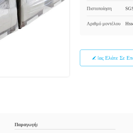
Πιστοποίηση
SG
Αριθμό μοντέλου
Hss
Μας Ελάτε Σε Ε
Παραγωγή: