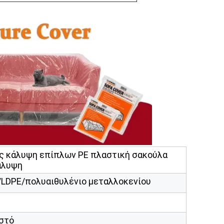
ς κάλυψη επίπλων PE πλαστική σακούλα
άλυψη
/LDPE/πολυαιθυλένιο μεταλλοκενίου
στό