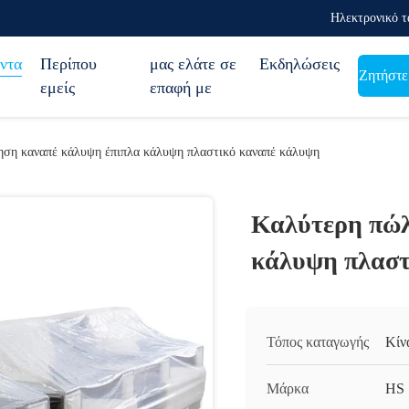
Ηλεκτρονικό τ
ντα
Περίπου
μας ελάτε σε
Εκδηλώσεις
Ζητήστε
εμείς
επαφή με
ση καναπέ κάλυψη έπιπλα κάλυψη πλαστικό καναπέ κάλυψη
Καλύτερη πώλ
κάλυψη πλαστ
Τόπος καταγωγής
Κίν
Μάρκα
HS