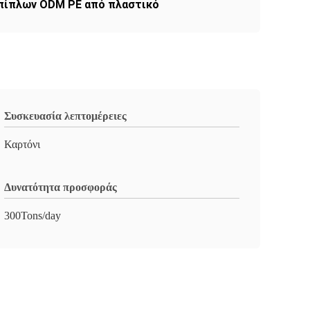
πίπλων ODM PE από πλαστικό
Συσκευασία λεπτομέρειες
Καρτόνι
Δυνατότητα προσφοράς
300Tons/day