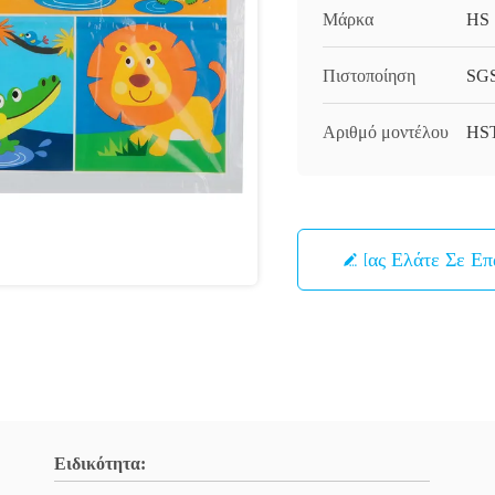
Μάρκα
HS
Πιστοποίηση
SG
Αριθμό μοντέλου
HS
Μας Ελάτε Σε Ε
Ειδικότητα: