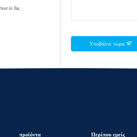
ων λι Jia,
Υποβάλτε τώρα
προϊόντα
Περίπου εμείς