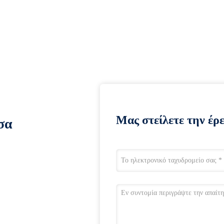
Μας στείλετε την έρ
σα