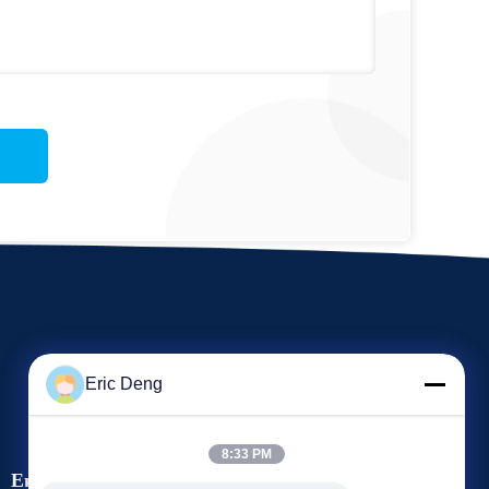
Eric Deng
8:33 PM
Εκδηλώσεις