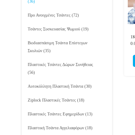
(36)
Προ Ανοιγμένες Τσάντες
(72)
Τσάντες Συσκευασίας Ψωμιού
(19)
1K
Βιοδιασπάσιμη Τσάντα Επίστεγων
0.
Σκυλιών
(35)
Πλαστικές Τσάντες Δώρων Συνήθειας
(56)
Αυτοκόλλητη Πλαστική Τσάντα
(30)
Ziplock Πλαστικές Τσάντες
(18)
Πλαστικές Τσάντες Εφημερίδων
(13)
Πλαστική Τσάντα Αγγελιαφόρων
(18)