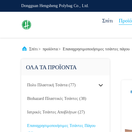
Dongguan Hengsheng Polybag Co., Ltd.
Σπίτι
Προϊό
Σπίτι
>
προϊόντα
>
Επαναχρησιμοποιήσιμες τσάντες πάγου
ΟΛΑ ΤΑ ΠΡΟΪΟΝΤΑ
Πολυ Πλαστική Τσάντα
(77)
Biohazard Πλαστικές Τσάντες
(38)
Ιατρικές Τσάντες Αποβλήτων
(27)
Επαναχρησιμοποιήσιμες Τσάντες Πάγου