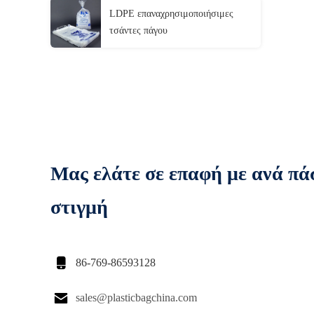
LDPE επαναχρησιμοποιήσιμες
τσάντες πάγου
Μας ελάτε σε επαφή με ανά πά
στιγμή

86-769-86593128

sales@plasticbagchina.com