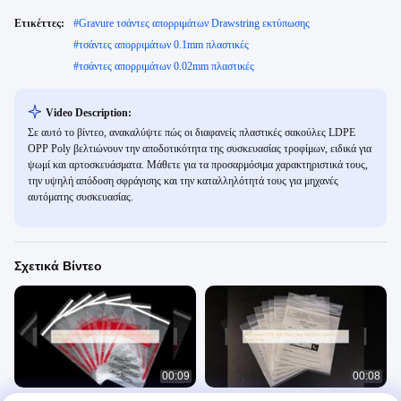
Ετικέττες:
#
Gravure τσάντες απορριμάτων Drawstring εκτύπωσης
#
τσάντες απορριμάτων 0.1mm πλαστικές
#
τσάντες απορριμάτων 0.02mm πλαστικές
Video Description:
Σε αυτό το βίντεο, ανακαλύψτε πώς οι διαφανείς πλαστικές σακούλες LDPE
OPP Poly βελτιώνουν την αποδοτικότητα της συσκευασίας τροφίμων, ειδικά για
ψωμί και αρτοσκευάσματα. Μάθετε για τα προσαρμόσιμα χαρακτηριστικά τους,
την υψηλή απόδοση σφράγισης και την καταλληλότητά τους για μηχανές
αυτόματης συσκευασίας.
Σχετικά Βίντεο
00:09
00:08