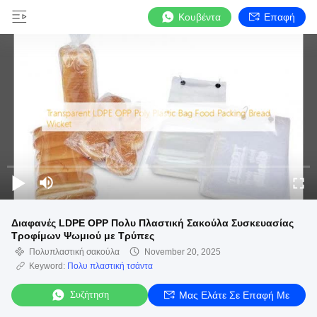
Κουβέντα
Επαφή
Διαφανές LDPE OPP Πολυ Πλαστική Σακούλα Συσκευασίας
Τροφίμων Ψωμιού με Τρύπες
Πολυπλαστική σακούλα
November 20, 2025
Keyword:
Πολυ πλαστική τσάντα
Συζήτηση
Μας Ελάτε Σε Επαφή Με