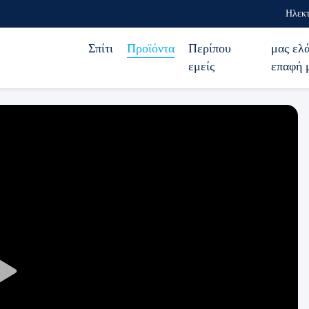
Ηλεκτ
Σπίτι
Προϊόντα
Περίπου
μας ελ
εμείς
επαφή 
Play
Video