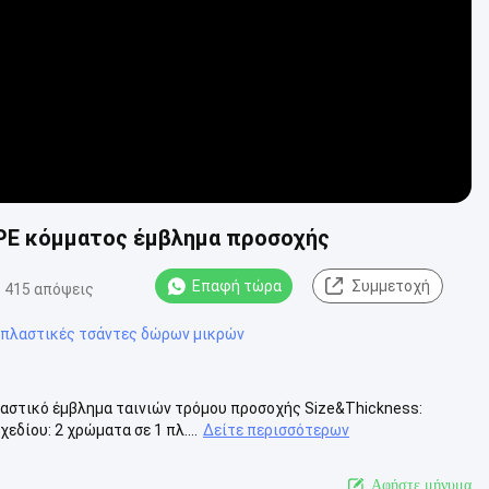
DPE κόμματος έμβλημα προσοχής
Επαφή τώρα
Συμμετοχή
415 απόψεις
 πλαστικές τσάντες δώρων μικρών
αστικό έμβλημα ταινιών τρόμου προσοχής Size&Thickness:
δίου: 2 χρώματα σε 1 πλ....
Δείτε περισσότερων
Αφήστε μήνυμα