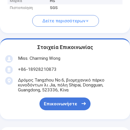
Μάρκα
HS
Πιστοποίηση
SGS
Δείτε περισσότερων
Στοιχεία Επικοινωνίας
Miss. Charming Wong
+86-18928210873
Δρόμος Tangzhou No.6, βιομηχανικό πάρκο
κυνοδόντων λι Jia, πόλη Shipai, Dongguan,
Guangdong, 523336, Κίνα
Επικοινωνήστε