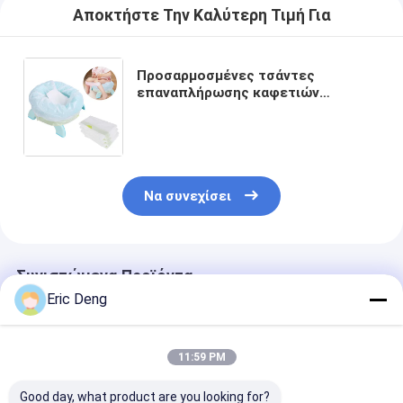
Αποκτήστε Την Καλύτερη Τιμή Για
Προσαρμοσμένες τσάντες
επαναπλήρωσης καφετιών
ταξιδιού με απορροφητικά
στρώματα, περιστροφές καρέκλας
καφετιών μιας χρήσης
Να συνεχίσει
Συνιστώμενα Προϊόντα
Eric Deng
11:59 PM
Good day, what product are you looking for?