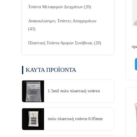
Τσάντα Μεταφορών Δειγμάτων
(20)
Ανακυκλώσιμες Τσάντες Απορριμάτων
(43)
Πλαστική Τσάντα Αγορών Συνήθειας
(20)
πρ
ΚΑΥΤΑ ΠΡΟΪΟΝΤΑ
1.5mil πολυ πλαστική τσάντα
πολυ πλαστική τσάντα 0.05mm