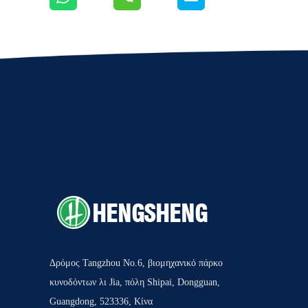
Δρόμος Tangzhou No.6, βιομηχανικό πάρκο
κυνοδόντων λι Jia, πόλη Shipai, Dongguan,
Guangdong, 523336, Κίνα