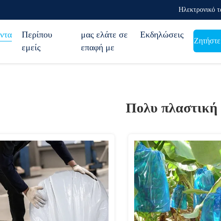
Ηλεκτρονικό τ
ντα
Περίπου
μας ελάτε σε
Εκδηλώσεις
Ζητήστε
εμείς
επαφή με
Πολυ πλαστική