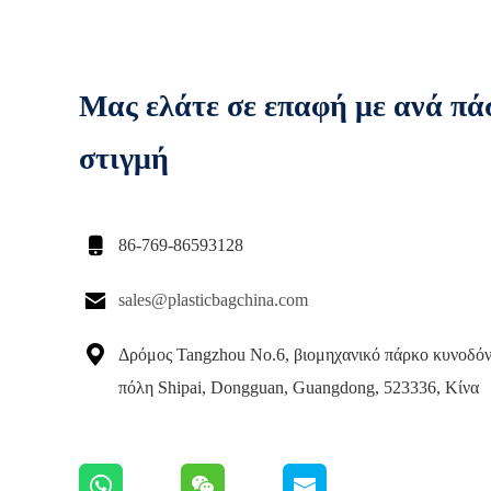
Μας ελάτε σε επαφή με ανά πά
στιγμή

86-769-86593128

sales@plasticbagchina.com

Δρόμος Tangzhou No.6, βιομηχανικό πάρκο κυνοδόντ
πόλη Shipai, Dongguan, Guangdong, 523336, Κίνα