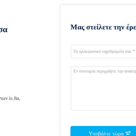
Μας στείλετε την έρ
σα
ων λι Jia,
Υποβάλτε τώρα