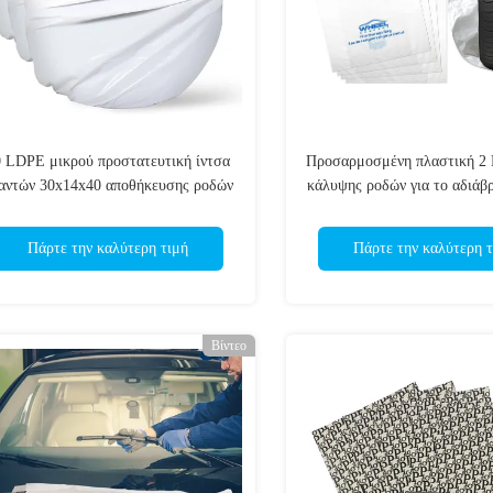
0 LDPE μικρού προστατευτική ίντσα
Προσαρμοσμένη πλαστική 2 
αντών 30x14x40 αποθήκευσης ροδών
κάλυψης ροδών για το αδιά
αυτοκινήτων
αποθήκευσης υλικ
Πάρτε την καλύτερη τιμή
Πάρτε την καλύτερη τ
Βίντεο