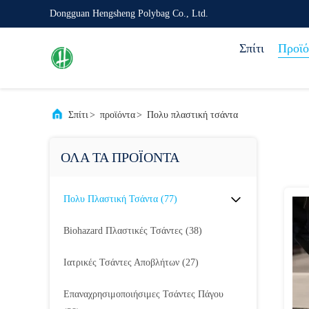
Dongguan Hengsheng Polybag Co., Ltd.
Σπίτι
Προϊό
Σπίτι
>
προϊόντα
>
Πολυ πλαστική τσάντα
ΟΛΑ ΤΑ ΠΡΟΪΟΝΤΑ
Πολυ Πλαστική Τσάντα
(77)
Biohazard Πλαστικές Τσάντες
(38)
Ιατρικές Τσάντες Αποβλήτων
(27)
Επαναχρησιμοποιήσιμες Τσάντες Πάγου