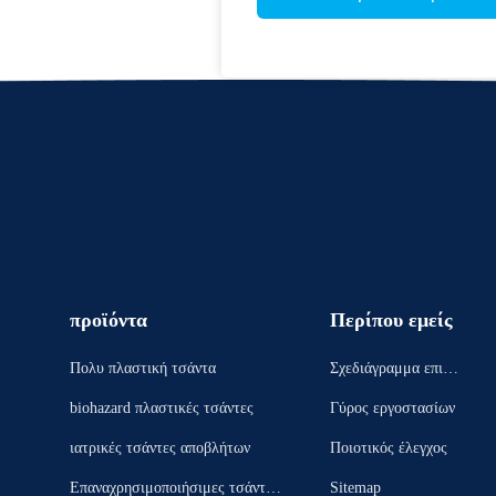
προϊόντα
Περίπου εμείς
Πολυ πλαστική τσάντα
Σχεδιάγραμμα επιχεί
ρησης
biohazard πλαστικές τσάντες
Γύρος εργοστασίων
ιατρικές τσάντες αποβλήτων
Ποιοτικός έλεγχος
Επαναχρησιμοποιήσιμες τσάντες
Sitemap